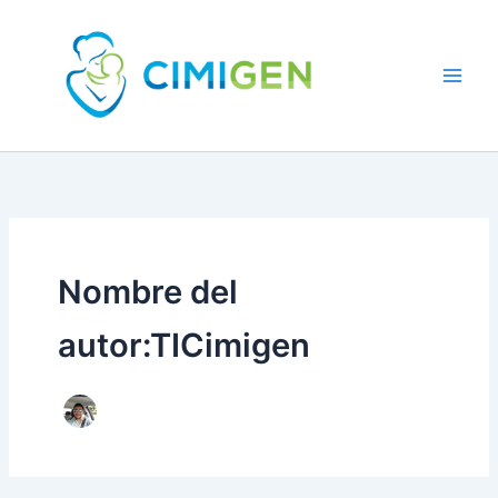
Ir
al
contenido
Nombre del
autor:TICimigen